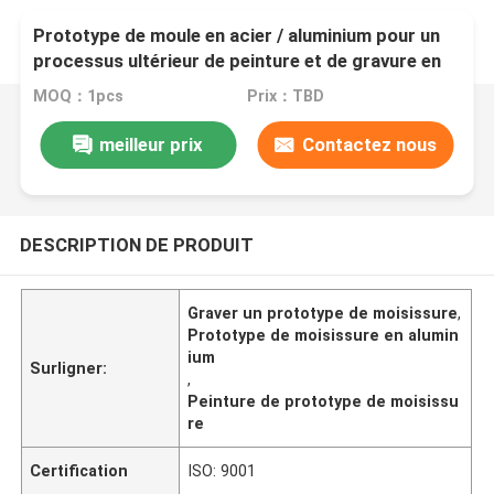
Prototype de moule en acier / aluminium pour un
processus ultérieur de peinture et de gravure en
résine plastique
MOQ：1pcs
Prix：TBD
meilleur prix
Contactez nous
DESCRIPTION DE PRODUIT
Graver un prototype de moisissure
,
Prototype de moisissure en alumin
ium
Surligner:
,
Peinture de prototype de moisissu
re
Certification
ISO: 9001