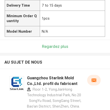
Delivery Time
7 to 15 days
Minimum Order Q
1pcs
uantity
Model Number
N/A
Regardez plus
AU SUJET DE NOUS
Guangzhou Starlink Mold
Co.,Ltd. profil du fabricant
Floor 1-2, YongJianHong
Technology Industrial Park, No.20
SongYu Road, SongGang Street,
Bao'an District, ShenZhen, China.