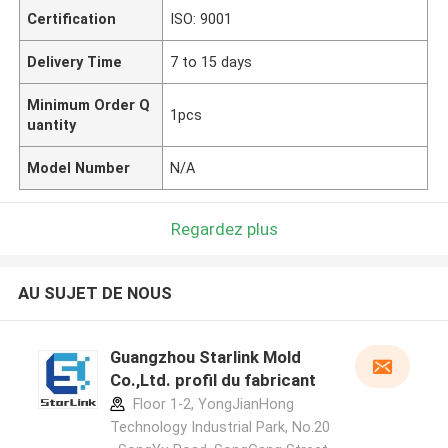
Certification
ISO: 9001
Delivery Time
7 to 15 days
Minimum Order Q
1pcs
uantity
Model Number
N/A
Regardez plus
AU SUJET DE NOUS
Guangzhou Starlink Mold
Co.,Ltd. profil du fabricant
Floor 1-2, YongJianHong
Technology Industrial Park, No.20