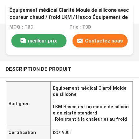
Équipement médical Clarité Moule de silicone avec
coureur chaud / froid LKM / Hasco Équipement de
moulage par injection plastique standard
MOQ：TBD
Prix：TBD
meilleur prix
Contactez nous
DESCRIPTION DE PRODUIT
Équipement médical Clarté Molde
de silicone
,
Surligner:
LKM Hasco est un moule de silicon
e de clarté standard
,
Résistant à la chaleur et au froid
Certification
ISO: 9001