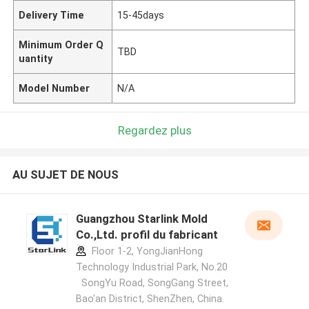
Delivery Time
15-45days
Minimum Order Q
TBD
uantity
Model Number
N/A
Regardez plus
AU SUJET DE NOUS
Guangzhou Starlink Mold
Co.,Ltd. profil du fabricant
Floor 1-2, YongJianHong
Technology Industrial Park, No.20
SongYu Road, SongGang Street,
Bao'an District, ShenZhen, China.