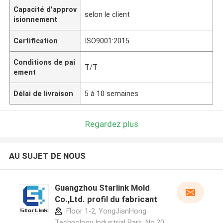
Capacité d'approv
selon le client
isionnement
Certification
ISO9001:2015
Conditions de pai
T/T
ement
Délai de livraison
5 à 10 semaines
Regardez plus
AU SUJET DE NOUS
Guangzhou Starlink Mold
Co.,Ltd. profil du fabricant
Floor 1-2, YongJianHong
Technology Industrial Park, No.20