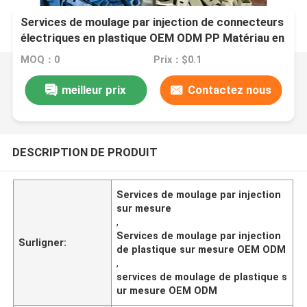
Services de moulage par injection de connecteurs
électriques en plastique OEM ODM PP Matériau en
nylon personnalisé Moule de couleur pour
MOQ：0
Prix：$0.1
l'injection de plastique
meilleur prix
Contactez nous
DESCRIPTION DE PRODUIT
Services de moulage par injection
sur mesure
,
Services de moulage par injection
Surligner:
de plastique sur mesure OEM ODM
,
services de moulage de plastique s
ur mesure OEM ODM