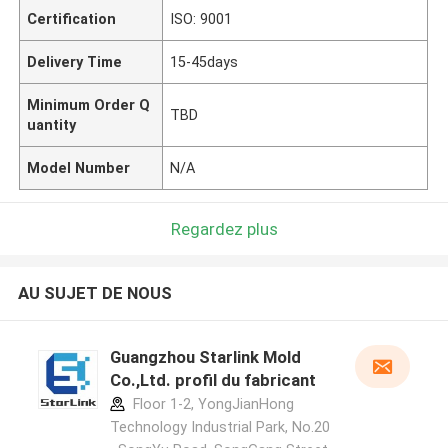
Certification
ISO: 9001
Delivery Time
15-45days
Minimum Order Q
TBD
uantity
Model Number
N/A
Regardez plus
AU SUJET DE NOUS
Guangzhou Starlink Mold
Co.,Ltd. profil du fabricant
Floor 1-2, YongJianHong
Technology Industrial Park, No.20