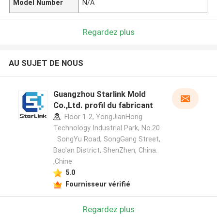
Model Number
N/A
Regardez plus
AU SUJET DE NOUS
Guangzhou Starlink Mold
Co.,Ltd. profil du fabricant
Floor 1-2, YongJianHong
Technology Industrial Park, No.20
SongYu Road, SongGang Street,
Bao'an District, ShenZhen, China.
,Chine
5.0
Fournisseur vérifié
Regardez plus